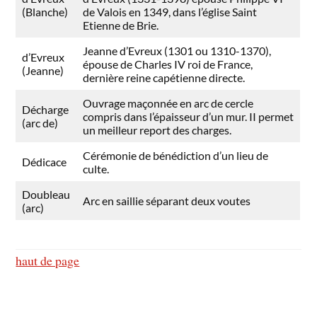
(Blanche)
de Valois en 1349, dans l’église Saint
Etienne de Brie.
Jeanne d’Evreux (1301 ou 1310-1370),
d’Evreux
épouse de Charles IV roi de France,
(Jeanne)
dernière reine capétienne directe.
Ouvrage maçonnée en arc de cercle
Décharge
compris dans l’épaisseur d’un mur. II permet
(arc de)
un meilleur report des charges.
Cérémonie de bénédiction d’un lieu de
Dédicace
culte.
Doubleau
Arc en saillie séparant deux voutes
(arc)
haut de page