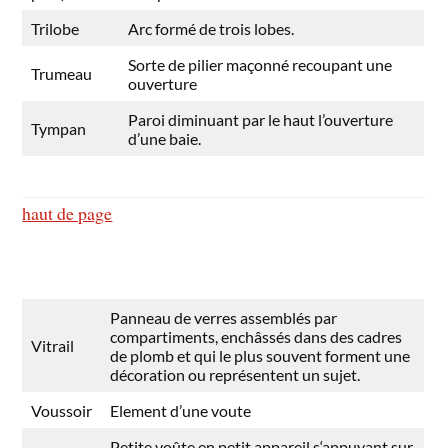
Trilobe
Arc formé de trois lobes.
Sorte de pilier maçonné recoupant une
Trumeau
ouverture
Paroi diminuant par le haut l’ouverture
Tympan
d’une baie.
haut de page
Panneau de verres assemblés par
compartiments, enchâssés dans des cadres
Vitrail
de plomb et qui le plus souvent forment une
décoration ou représentent un sujet.
Voussoir
Element d’une voute
Petite voûte en petit appareil s‘appuyant sur