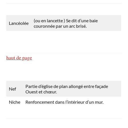
(ou en lancette ) Se dit d’une baie
Lancéolée
couronnée par un arc brisé.
haut de page
Partie d’église de plan allongé entre façade
Nef
Ouest et chœur.
Niche
Renfoncement dans l’intérieur d’un mur.