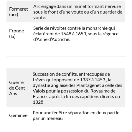
Arc engagé dans un mur et formant nervure
Formeret
sous le front d’une voute ou d’un quartier de
(arc)
voute.
Serie de révoltes contre la monarchie qui
Fronde
éclatèrent de 1648 à 1653, sous la régence
(la)
d’Anne d’Autriche.
Succession de conflits, entrecoupés de
trèves qui opposent de 1337 à 1453 , la
Guerre
dynastie anglaise des Plantagenet à celle des
de Cent
Valois pour la possession du Royaume de
Ans
France , après la fin des capétiens directs en
1328
Pour une fenêtre séparation en deux partie
Géminée
par un meneau