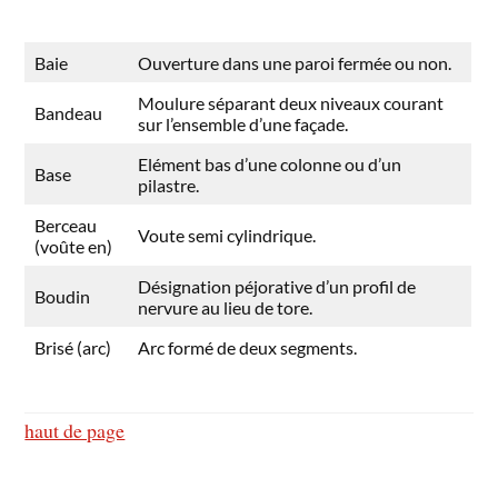
Baie
Ouverture dans une paroi fermée ou non.
Moulure séparant deux niveaux courant
Bandeau
sur l’ensemble d’une façade.
Elément bas d’une colonne ou d’un
Base
pilastre.
Berceau
Voute semi cylindrique.
(voûte en)
Désignation péjorative d’un profil de
Boudin
nervure au lieu de tore.
Brisé (arc)
Arc formé de deux segments.
haut de page