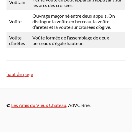
Voûtain
les arcs des croisées.
Ouvrage maçonné entre deux appuis. On
Voûte
distingue la voûte en berceau, la voûte
d’arêtes et la voûte sur croisées d’ogive.
Voûte
Voûte formée de l’assemblage de deux
d’arêtes
berceaux d’égale hauteur.
haut de page
©
Les Amis du Vieux Château
. AdVC Brie.