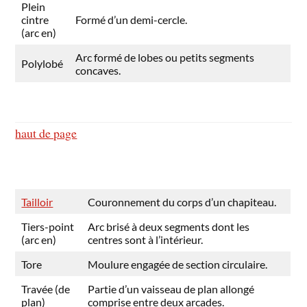
Plein
cintre
Formé d’un demi-cercle.
(arc en)
Arc formé de lobes ou petits segments
Polylobé
concaves.
haut de page
Tailloir
Couronnement du corps d’un chapiteau.
Tiers-point
Arc brisé à deux segments dont les
(arc en)
centres sont à l’intérieur.
Tore
Moulure engagée de section circulaire.
Travée (de
Partie d’un vaisseau de plan allongé
plan)
comprise entre deux arcades.