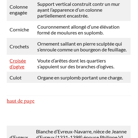
Support vertical construit contr un mur
Colonne
ayant l’apparence d’un colonne
engagée
partiellement encastrée.
Couronnement allongé d’une élévation
Corniche
formé de moulures en suplomb.
Ornement saillant en pierre sculptée qui
Crochets
s’enroule comme un bourgeon de feuillage.
Croisée
Voute d’arêtes dont les quartiers
d’ogive
s’appuient sur des branches d’ogives.
Culot
Organe en surplomb portant une charge.
haut de page
Blanche d’Evreux-Navarre, nièce de Jeanne
d’Evreux
d’Evreux (1331-1398) épouse Philippe VI